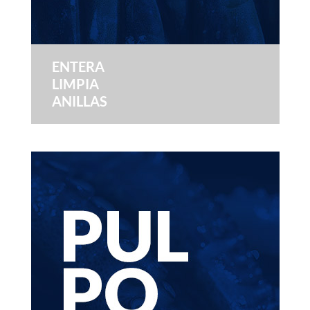
ENTERA
LIMPIA
ANILLAS