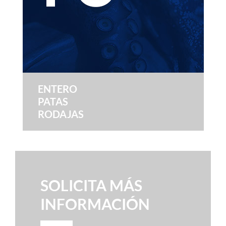
ENTERO
PATAS
RODAJAS
SOLICITA MÁS
INFORMACIÓN