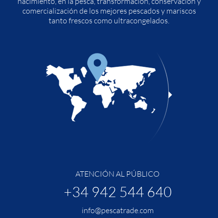
nacimiento, en la pesca, transformación, conservación y
comercialización de los mejores pescados y mariscos
tanto frescos como ultracongelados.
ATENCIÓN AL PÚBLICO
+34 942 544 640
info@pescatrade.com