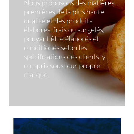
Nous proposons des matières
premières de la plus haute
qualité et des produits
élaborés, frais ou surgelés,
pouvant être élaborés et
conditionés selon les
spécifications des clients, y
compris sous leur propre
marque.