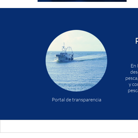
En 
des
pesca
y co
pesc
Portal de transparencia