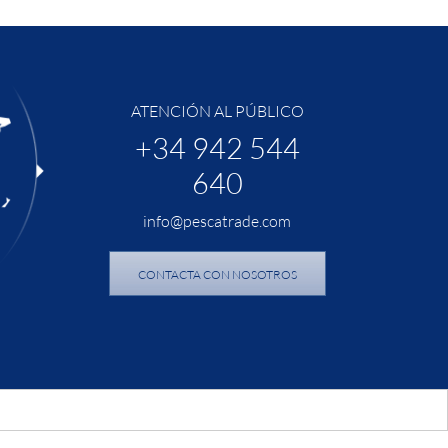
ATENCIÓN AL PÚBLICO
+34 942 544
640
info@pescatrade.com
CONTACTA CON NOSOTROS