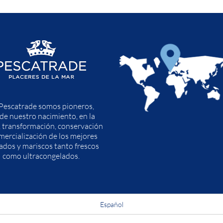
Pescatrade somos pioneros,
de nuestro nacimiento, en la
, transformación, conservación
mercialización de los mejores
ados y mariscos tanto frescos
como ultracongelados.
Español