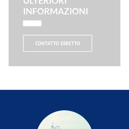
ULTERIORI
INFORMAZIONI
CONTATTO DIRETTO