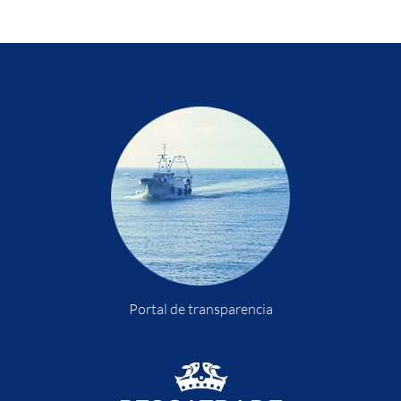
Portal de transparencia