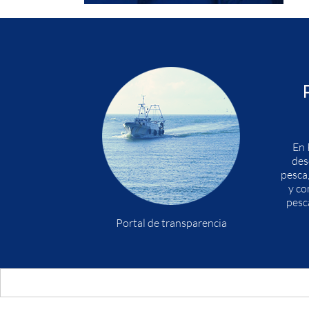
En 
des
pesca
y co
pesc
Portal de transparencia