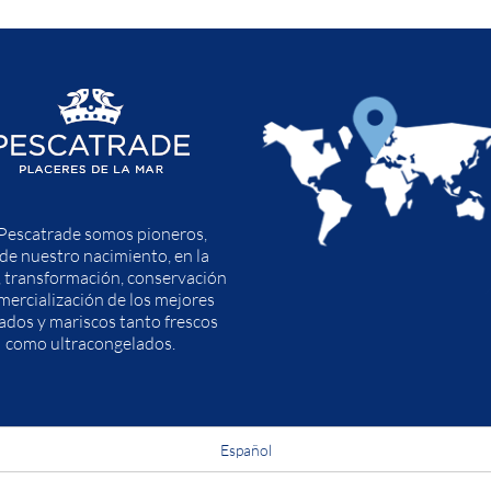
Pescatrade somos pioneros,
de nuestro nacimiento, en la
, transformación, conservación
mercialización de los mejores
ados y mariscos tanto frescos
como ultracongelados.
Español