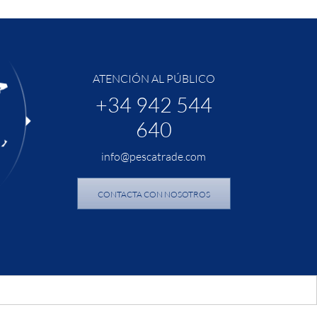
ATENCIÓN AL PÚBLICO
+34 942 544
640
info@pescatrade.com
CONTACTA CON NOSOTROS