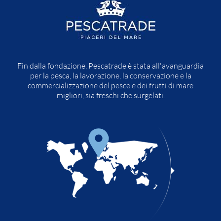
Fin dalla fondazione, Pescatrade è stata all'avanguardia
per la pesca, la lavorazione, la conservazione e la
commercializzazione del pesce e dei frutti di mare
migliori, sia freschi che surgelati.